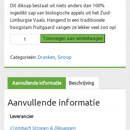
Dit diksap bestaat uit niets anders dan 100%
ingedikt sap van biologische appels uit het Zuid-
Limburgse Vaals. Hangend in een traditionele
hoogstam fruitgaard vangen ze lekker veel zon op!
Appel
Toevoegen aan winkelwagen
Diksap
aantal
Categorieën:
Dranken
,
Siroop
Aanvullende informatie
Beschrijving
Aanvullende informatie
Leverancier
Crombach Stropen & Diksappen