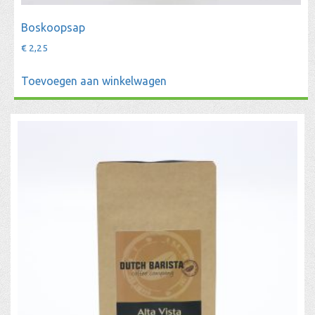
Boskoopsap
€
2,25
Toevoegen aan winkelwagen