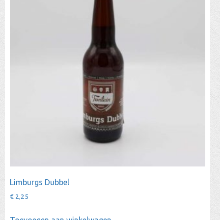
Limburgs Dubbel
€
2,25
Toevoegen aan winkelwagen