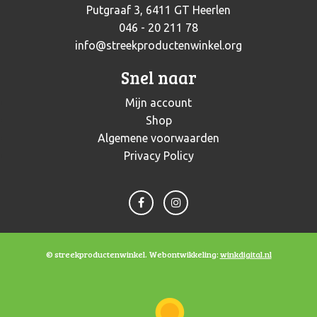
Putgraaf 3, 6411 GT Heerlen
046 - 20 211 78
info@streekproductenwinkel.org
Snel naar
Mijn account
Shop
Algemene voorwaarden
Privacy Policy
© streekproductenwinkel. Webontwikkeling:
winkdigital.nl