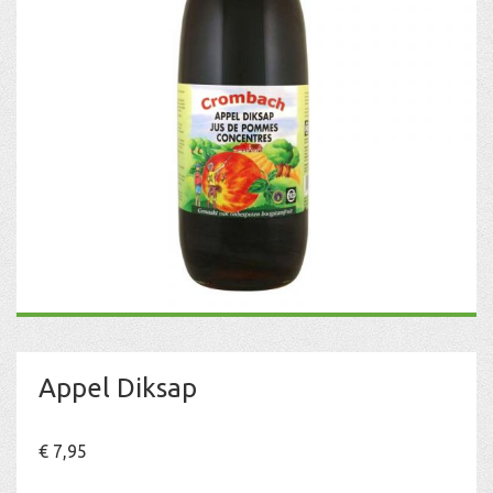
Appel Diksap
€
7,95