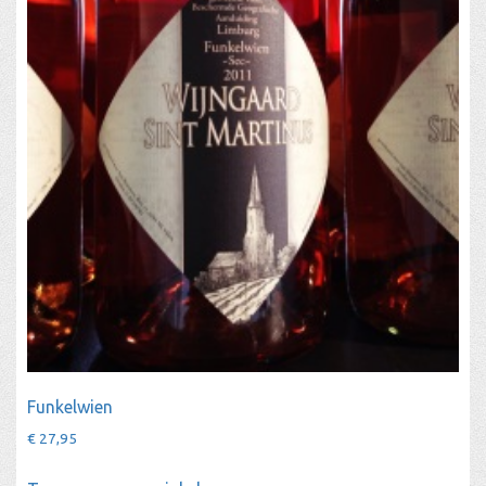
Funkelwien
€
27,95