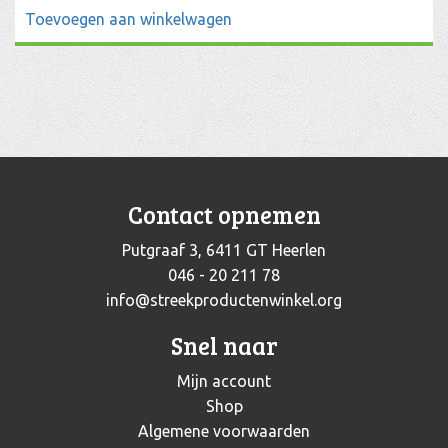
Toevoegen aan winkelwagen
Contact opnemen
Putgraaf 3, 6411 GT Heerlen
046 - 20 211 78
info@streekproductenwinkel.org
Snel naar
Mijn account
Shop
Algemene voorwaarden