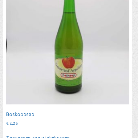
Boskoopsap
€
2,25
Toevoegen aan winkelwagen