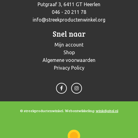
Putgraaf 3, 6411 GT Heerlen
046 - 20 211 78
info@streekproductenwinkel.org
Snel naar
Mijn account
Shop
Algemene voorwaarden
Privacy Policy
© streekproductenwinkel. Webontwikkeling:
winkdigital.nl