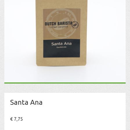
Santa Ana
€
7,75