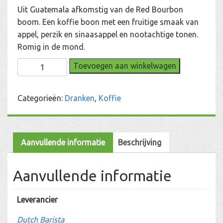
Uit Guatemala afkomstig van de Red Bourbon
boom. Een koffie boon met een fruitige smaak van
appel, perzik en sinaasappel en nootachtige tonen.
Romig in de mond.
Santa
Toevoegen aan winkelwagen
Ana
aantal
Categorieën:
Dranken
,
Koffie
Aanvullende informatie
Beschrijving
Aanvullende informatie
Leverancier
Dutch Barista