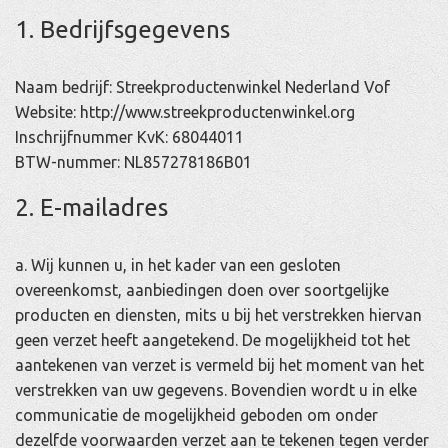
1. Bedrijfsgegevens
Naam bedrijf: Streekproductenwinkel Nederland Vof
Website: http://www.streekproductenwinkel.org
Inschrijfnummer KvK: 68044011
BTW-nummer: NL857278186B01
2. E-mailadres
a. Wij kunnen u, in het kader van een gesloten
overeenkomst, aanbiedingen doen over soortgelijke
producten en diensten, mits u bij het verstrekken hiervan
geen verzet heeft aangetekend. De mogelijkheid tot het
aantekenen van verzet is vermeld bij het moment van het
verstrekken van uw gegevens. Bovendien wordt u in elke
communicatie de mogelijkheid geboden om onder
dezelfde voorwaarden verzet aan te tekenen tegen verder