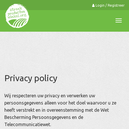
Login / Registreer
0
Togg
navi
Privacy policy
Wij respecteren uw privacy en verwerken uw
persoonsgegevens alleen voor het doel waarvoor u ze
heeft verstrekt en in overeenstemming met de Wet
Bescherming Persoonsgegevens en de
Telecommunicatiewet.