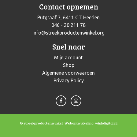
Contact opnemen
Putgraaf 3, 6411 GT Heerlen
046 - 20 211 78
info@streekproductenwinkel.org
Snel naar
Mijn account
Shop
Algemene voorwaarden
Privacy Policy
© streekproductenwinkel. Webontwikkeling:
winkdigital.nl