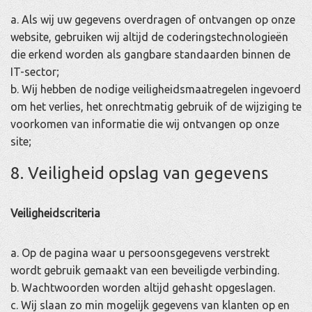
a. Als wij uw gegevens overdragen of ontvangen op onze
website, gebruiken wij altijd de coderingstechnologieën
die erkend worden als gangbare standaarden binnen de
IT-sector;
b. Wij hebben de nodige veiligheidsmaatregelen ingevoerd
om het verlies, het onrechtmatig gebruik of de wijziging te
voorkomen van informatie die wij ontvangen op onze
site;
8. Veiligheid opslag van gegevens
Veiligheidscriteria
a. Op de pagina waar u persoonsgegevens verstrekt
wordt gebruik gemaakt van een beveiligde verbinding.
b. Wachtwoorden worden altijd gehasht opgeslagen.
c. Wij slaan zo min mogelijk gegevens van klanten op en