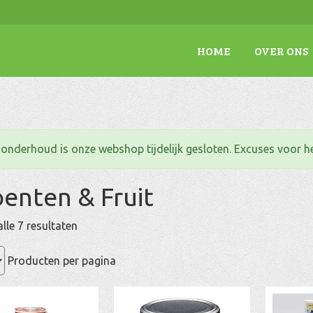
HOME
OVER ONS
. onderhoud is onze webshop tijdelijk gesloten. Excuses voor 
enten & Fruit
Gesorteerd
lle 7 resultaten
op
populariteit
Producten per pagina