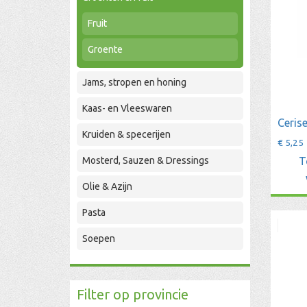
Fruit
Groente
Jams, stropen en honing
Kaas- en Vleeswaren
Ceris
Kruiden & specerijen
€
5,25
Mosterd, Sauzen & Dressings
T
Olie & Azijn
Pasta
Soepen
Filter op provincie