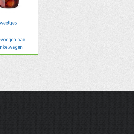
weeltjes
voegen aan
inkelwagen