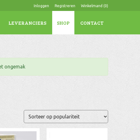
Inloggen
Registreren
Winkelmand (
0
)
LEVERANCIERS
SHOP
CONTACT
het ongemak