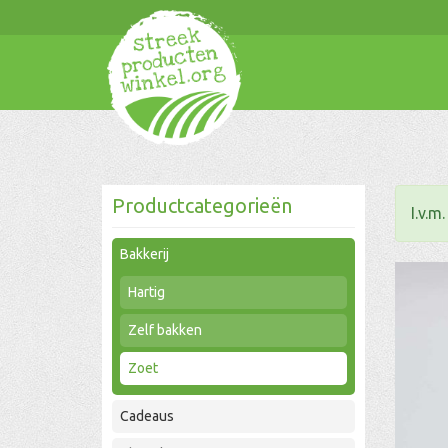
Productcategorieën
I.v.m
Bakkerij
Hartig
Zelf bakken
Zoet
Cadeaus