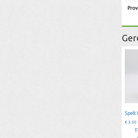
Prov
Ger
Spelt
€
3,50
T