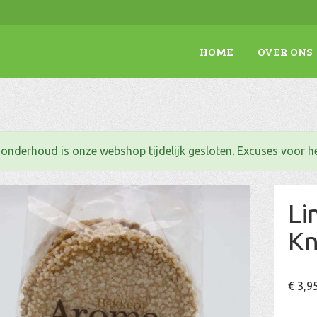
HOME
OVER ONS
. onderhoud is onze webshop tijdelijk gesloten. Excuses voor 
Li
Kn
€
3,9