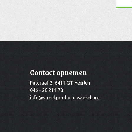
Contact opnemen
Putgraaf 3, 6411 GT Heerlen
046 - 20 211 78
info@streekproductenwinkel.org