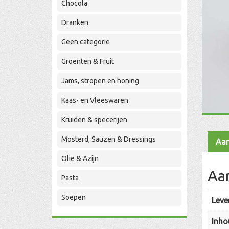
Chocola
Dranken
Geen categorie
Groenten & Fruit
Jams, stropen en honing
Kaas- en Vleeswaren
Kruiden & specerijen
Mosterd, Sauzen & Dressings
Aan
Olie & Azijn
Aa
Pasta
Soepen
Leve
Inho