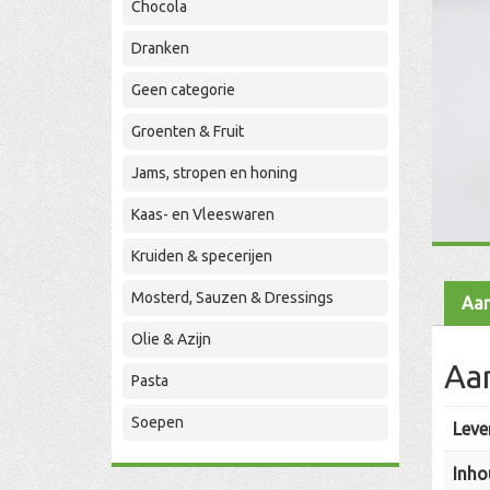
Chocola
Dranken
Geen categorie
Groenten & Fruit
Jams, stropen en honing
Kaas- en Vleeswaren
Kruiden & specerijen
Mosterd, Sauzen & Dressings
Aan
Olie & Azijn
Aa
Pasta
Soepen
Leve
Inho