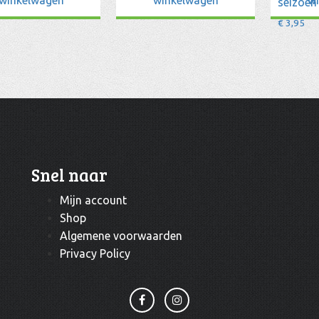
seizoen 
€
3,95
Snel naar
Mijn account
Shop
Algemene voorwaarden
Privacy Policy