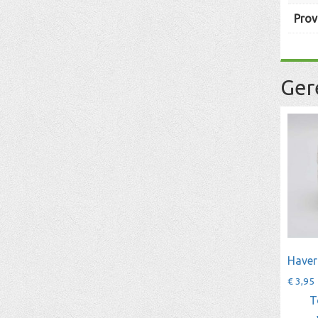
Prov
Ger
Haver
€
3,95
T