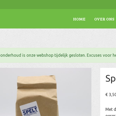
HOME
OVER ONS
. onderhoud is onze webshop tijdelijk gesloten. Excuses voor 
Sp
€
3,5
Met d
oergr