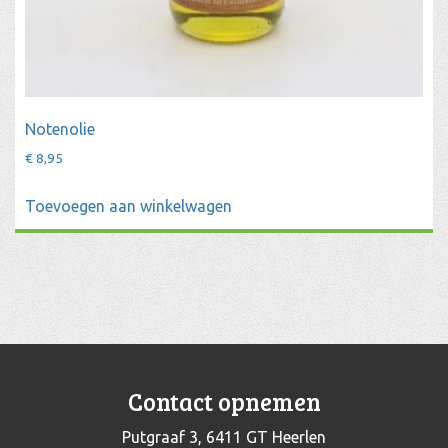
Notenolie
€
8,95
Toevoegen aan winkelwagen
Contact opnemen
Putgraaf 3, 6411 GT Heerlen