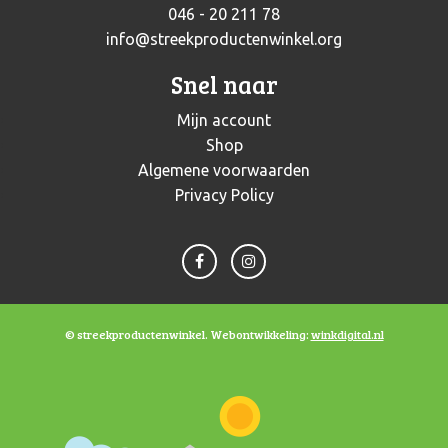
046 - 20 211 78
info@streekproductenwinkel.org
Snel naar
Mijn account
Shop
Algemene voorwaarden
Privacy Policy
© streekproductenwinkel. Webontwikkeling:
winkdigital.nl