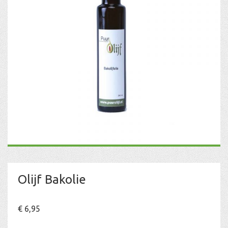
Olijf Bakolie
€
6,95