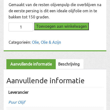
Gemaakt van de resten olijvenpulp die overblijven na
de eerste persing is dit een ideale olijfolie om in te
bakken tot 150 graden.
Olijf
Toevoegen aan winkelwagen
Bakolie
aantal
Categorieën:
Olie
,
Olie & Azijn
Aanvullende informatie
Beschrijving
Aanvullende informatie
Leverancier
Puur Olijf