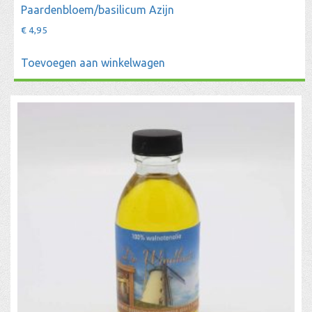
Paardenbloem/basilicum Azijn
€
4,95
Toevoegen aan winkelwagen