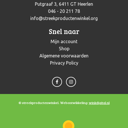
Putgraaf 3, 6411 GT Heerlen
046 - 20 211 78
info@streekproductenwinkel.org
Snel naar
Mijn account
Shop
Algemene voorwaarden
Privacy Policy
© streekproductenwinkel. Webontwikkeling:
winkdigital.nl