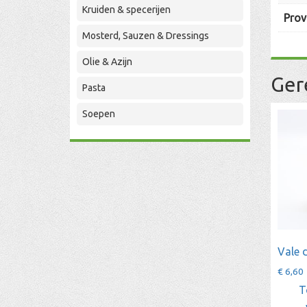
Kruiden & specerijen
Prov
Mosterd, Sauzen & Dressings
Olie & Azijn
Ger
Pasta
Soepen
Vale 
€
6,60
T