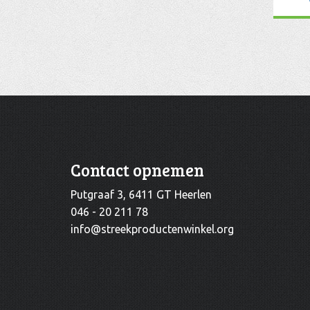
Contact opnemen
Putgraaf 3, 6411 GT Heerlen
046 - 20 211 78
info@streekproductenwinkel.org