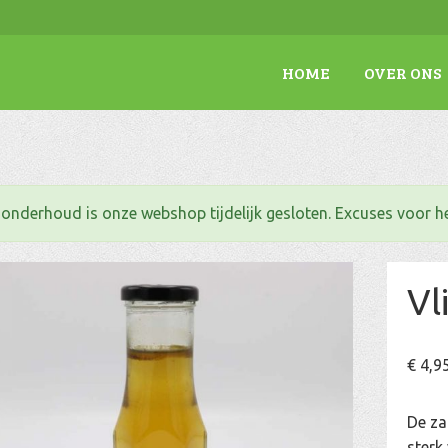
HOME
OVER ONS
. onderhoud is onze webshop tijdelijk gesloten. Excuses voor 
Vl
€
4,9
De za
sterk