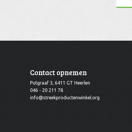
Contact opnemen
Putgraaf 3, 6411 GT Heerlen
046 - 20 211 78
info@streekproductenwinkel.org