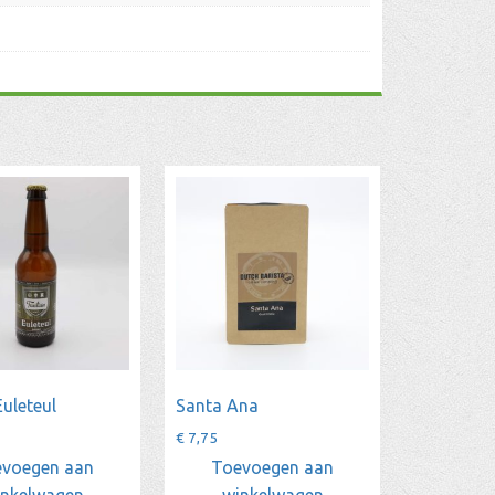
uleteul
Santa Ana
€
7,75
voegen aan
Toevoegen aan
inkelwagen
winkelwagen