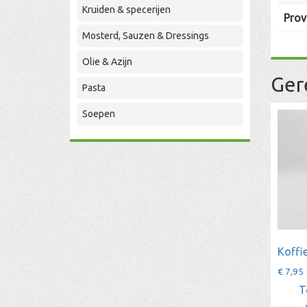
Kruiden & specerijen
Prov
Mosterd, Sauzen & Dressings
Olie & Azijn
Ger
Pasta
Soepen
Koffie
€
7,95
T