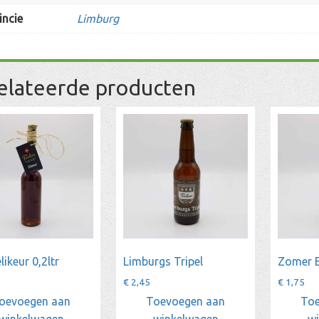
incie
Limburg
elateerde producten
likeur 0,2ltr
Limburgs Tripel
Zomer E
€
2,45
€
1,75
oevoegen aan
Toevoegen aan
Toe
winkelwagen
winkelwagen
w