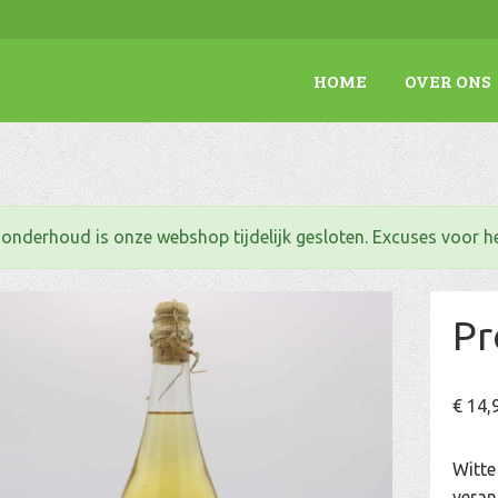
HOME
OVER ONS
. onderhoud is onze webshop tijdelijk gesloten. Excuses voor 
Pr
€
14,
Witte
veran