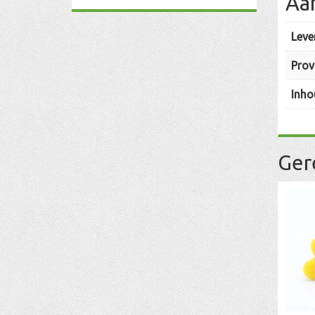
Aa
Leve
Prov
Inho
Ger