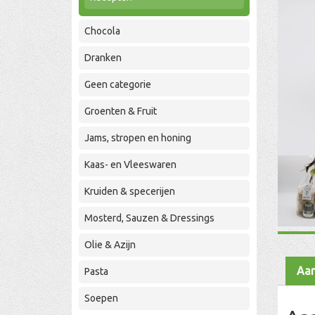
Chocola
Dranken
Geen categorie
Groenten & Fruit
Jams, stropen en honing
Kaas- en Vleeswaren
Kruiden & specerijen
Mosterd, Sauzen & Dressings
Olie & Azijn
Aan
Pasta
Soepen