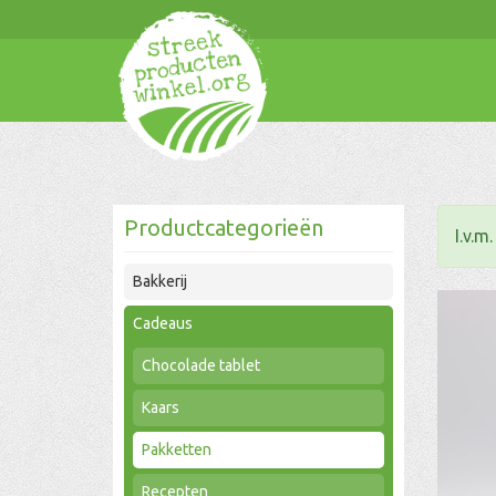
Productcategorieën
I.v.m
Bakkerij
Cadeaus
Chocolade tablet
Kaars
Pakketten
Recepten