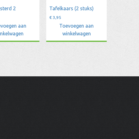
sterd 2
Tafelkaars (2 stuks)
€
3,95
voegen aan
Toevoegen aan
inkelwagen
winkelwagen