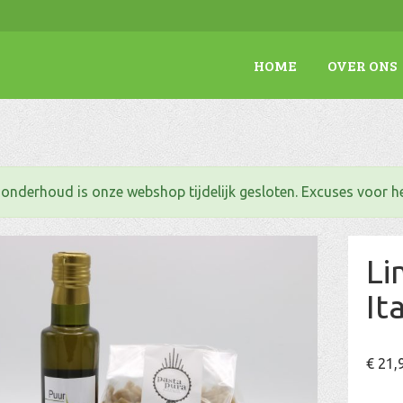
HOME
OVER ONS
. onderhoud is onze webshop tijdelijk gesloten. Excuses voor 
Li
It
€
21,