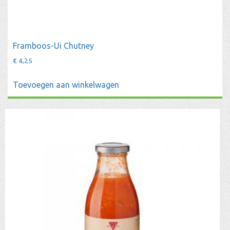
Framboos-Ui Chutney
€
4,25
Toevoegen aan winkelwagen