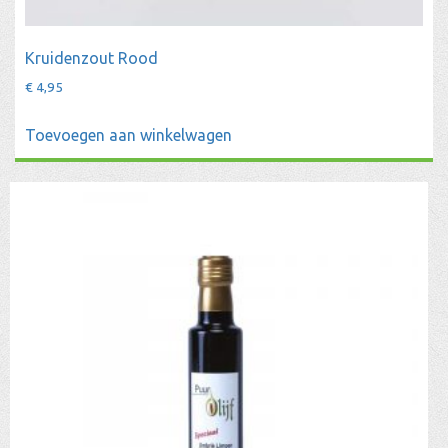
Kruidenzout Rood
€
4,95
Toevoegen aan winkelwagen