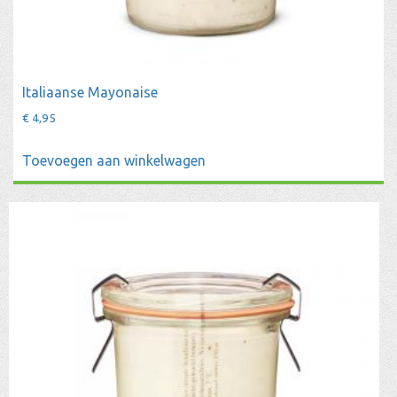
Italiaanse Mayonaise
€
4,95
Toevoegen aan winkelwagen