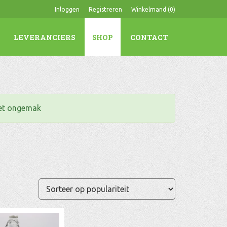
Inloggen
Registreren
Winkelmand (
0
)
LEVERANCIERS
SHOP
CONTACT
het ongemak