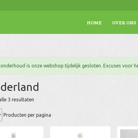
HOME
OVER ONS
. onderhoud is onze webshop tijdelijk gesloten. Excuses voor 
lderland
Gesorteerd
lle 3 resultaten
op
populariteit
Producten per pagina