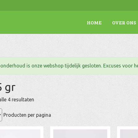
HOME
OVER ONS
. onderhoud is onze webshop tijdelijk gesloten. Excuses voor 
 gr
Gesorteerd
lle 4 resultaten
op
populariteit
Producten per pagina