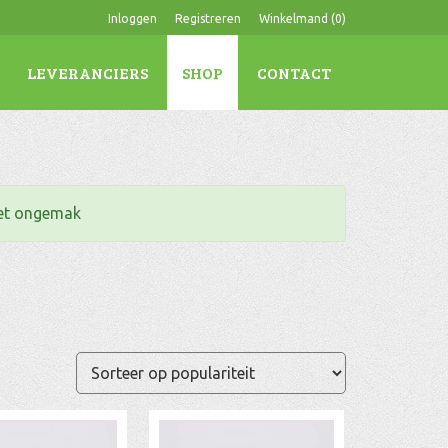
Inloggen
Registreren
Winkelmand (
0
)
LEVERANCIERS
SHOP
CONTACT
het ongemak