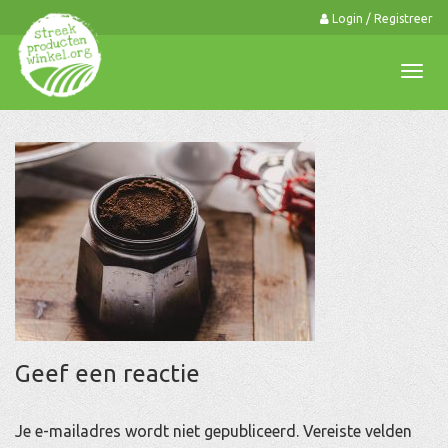
Login / Registreer
0
Togg
navi
Geef een reactie
Je e-mailadres wordt niet gepubliceerd.
Vereiste velden