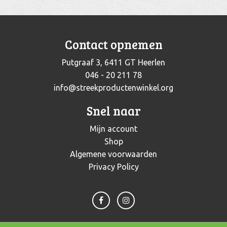
Contact opnemen
Putgraaf 3, 6411 GT Heerlen
046 - 20 211 78
info@streekproductenwinkel.org
Snel naar
Mijn account
Shop
Algemene voorwaarden
Privacy Policy