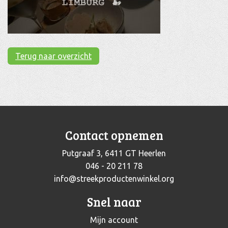
Terug naar overzicht
Contact opnemen
Putgraaf 3, 6411 GT Heerlen
046 - 20 211 78
info@streekproductenwinkel.org
Snel naar
Mijn account