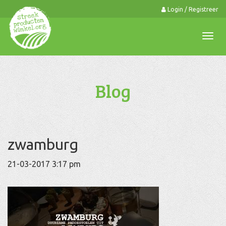
Login / Registreer
0
Togg
navi
Blog
zwamburg
21-03-2017 3:17 pm