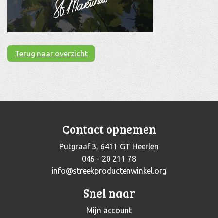
Terug naar overzicht
Contact opnemen
Putgraaf 3, 6411 GT Heerlen
046 - 20 211 78
info@streekproductenwinkel.org
Snel naar
Mijn account