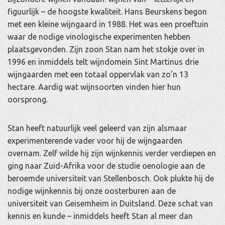
figuurlijk – de hoogste kwaliteit. Hans Beurskens begon
met een kleine wijngaard in 1988. Het was een proeftuin
waar de nodige vinologische experimenten hebben
plaatsgevonden. Zijn zoon Stan nam het stokje over in
1996 en inmiddels telt wijndomein Sint Martinus drie
wijngaarden met een totaal oppervlak van zo’n 13
hectare. Aardig wat wijnsoorten vinden hier hun
oorsprong.
Stan heeft natuurlijk veel geleerd van zijn alsmaar
experimenterende vader voor hij de wijngaarden
overnam. Zelf wilde hij zijn wijnkennis verder verdiepen en
ging naar Zuid-Afrika voor de studie oenologie aan de
beroemde universiteit van Stellenbosch. Ook plukte hij de
nodige wijnkennis bij onze oosterburen aan de
universiteit van Geisemheim in Duitsland. Deze schat van
kennis en kunde – inmiddels heeft Stan al meer dan