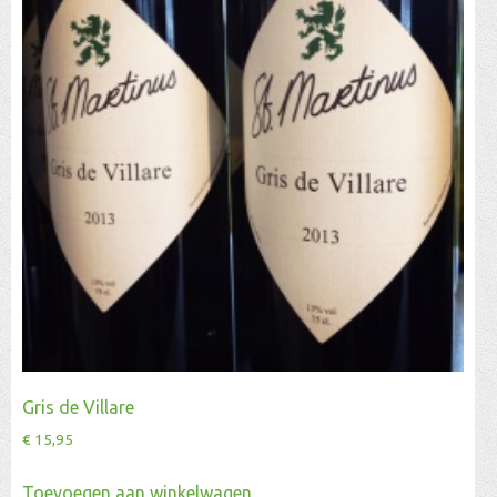
Gris de Villare
€
15,95
Toevoegen aan winkelwagen