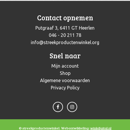
Contact opnemen
Putgraaf 3, 6411 GT Heerlen
046 - 20 211 78
info@streekproductenwinkel.org
Snel naar
Mijn account
Shop
Algemene voorwaarden
Privacy Policy
© streekproductenwinkel. Webontwikkeling:
winkdigital.nl