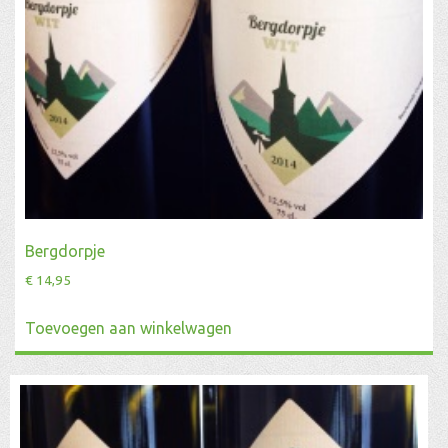
Bergdorpje
€
14,95
Toevoegen aan winkelwagen