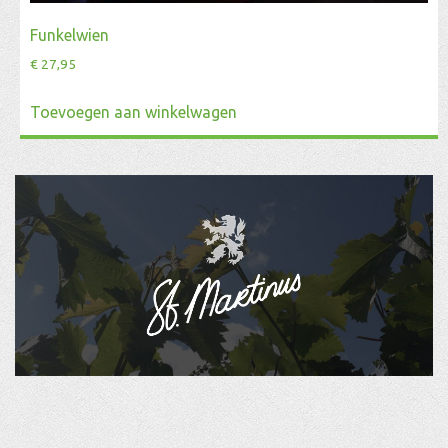
Funkelwien
€
27,95
Toevoegen aan winkelwagen