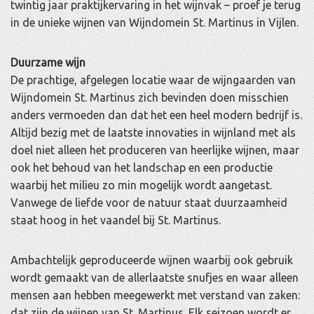
twintig jaar praktijkervaring in het wijnvak – proef je terug
in de unieke wijnen van Wijndomein St. Martinus in Vijlen.
Duurzame wijn
De prachtige, afgelegen locatie waar de wijngaarden van
Wijndomein St. Martinus zich bevinden doen misschien
anders vermoeden dan dat het een heel modern bedrijf is.
Altijd bezig met de laatste innovaties in wijnland met als
doel niet alleen het produceren van heerlijke wijnen, maar
ook het behoud van het landschap en een productie
waarbij het milieu zo min mogelijk wordt aangetast.
Vanwege de liefde voor de natuur staat duurzaamheid
staat hoog in het vaandel bij St. Martinus.
Ambachtelijk geproduceerde wijnen waarbij ook gebruik
wordt gemaakt van de allerlaatste snufjes en waar alleen
mensen aan hebben meegewerkt met verstand van zaken:
dat zijn de wijnen van St. Martinus. Elk seizoen wordt er