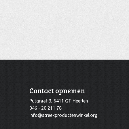
Contact opnemen
Putgraaf 3, 6411 GT Heerlen
046 - 20 211 78
info@streekproductenwinkel.org