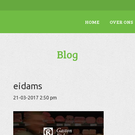
HOME
OVER ONS
Blog
eidams
21-03-2017 2:50 pm