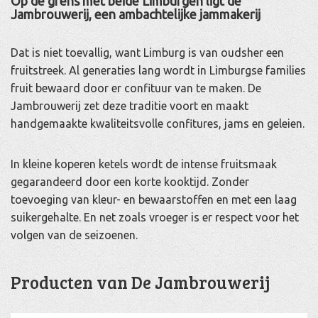
Op de grens met beide Limburgen ligt de
Jambrouwerij, een ambachtelijke jammakerij
Dat is niet toevallig, want Limburg is van oudsher een
fruitstreek. Al generaties lang wordt in Limburgse families
fruit bewaard door er confituur van te maken. De
Jambrouwerij zet deze traditie voort en maakt
handgemaakte kwaliteitsvolle confitures, jams en geleien.
In kleine koperen ketels wordt de intense fruitsmaak
gegarandeerd door een korte kooktijd. Zonder
toevoeging van kleur- en bewaarstoffen en met een laag
suikergehalte. En net zoals vroeger is er respect voor het
volgen van de seizoenen.
Producten van De Jambrouwerij