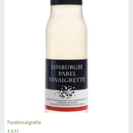
Parelvinaigrette
€
8,95