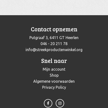
Contact opnemen
Putgraaf 3, 6411 GT Heerlen
046 - 20 211 78
info@streekproductenwinkel.org
Snel naar
Mijn account
Shop
Algemene voorwaarden
Privacy Policy