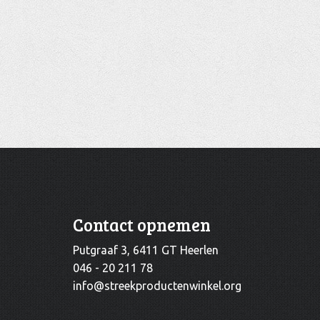
Contact opnemen
Putgraaf 3, 6411 GT Heerlen
046 - 20 211 78
info@streekproductenwinkel.org