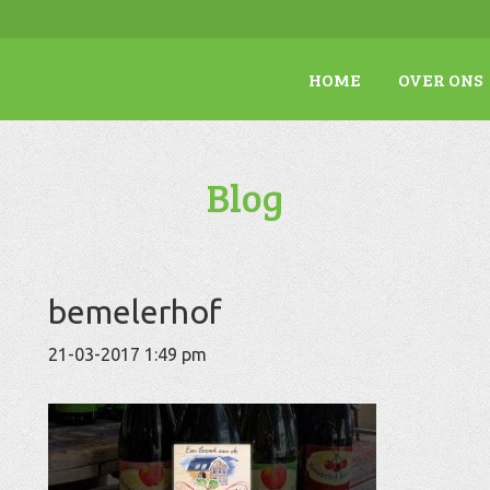
HOME
OVER ONS
Blog
bemelerhof
21-03-2017 1:49 pm