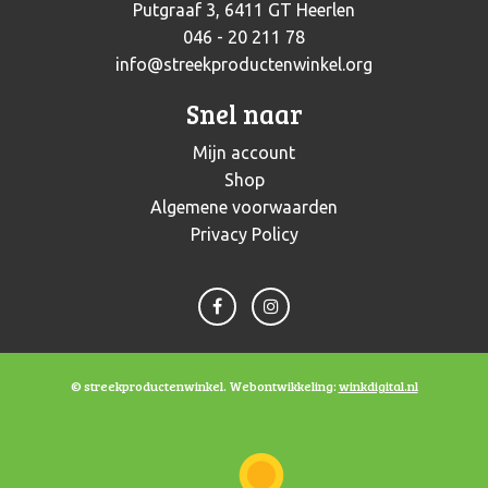
Putgraaf 3, 6411 GT Heerlen
046 - 20 211 78
info@streekproductenwinkel.org
Snel naar
Mijn account
Shop
Algemene voorwaarden
Privacy Policy
© streekproductenwinkel. Webontwikkeling:
winkdigital.nl