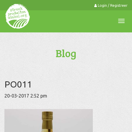
Login / Registreer
0
Togg
navi
Blog
PO011
20-03-2017 2:52 pm