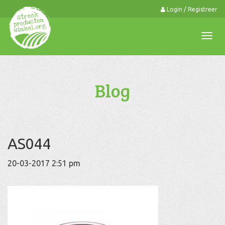
Login / Registreer
0
Togg
navi
Blog
AS044
20-03-2017 2:51 pm