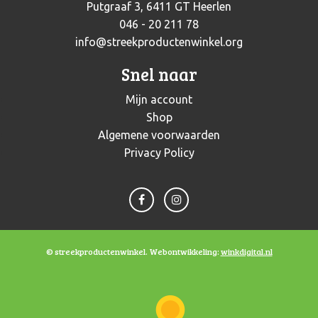
Putgraaf 3, 6411 GT Heerlen
046 - 20 211 78
info@streekproductenwinkel.org
Snel naar
Mijn account
Shop
Algemene voorwaarden
Privacy Policy
© streekproductenwinkel. Webontwikkeling:
winkdigital.nl