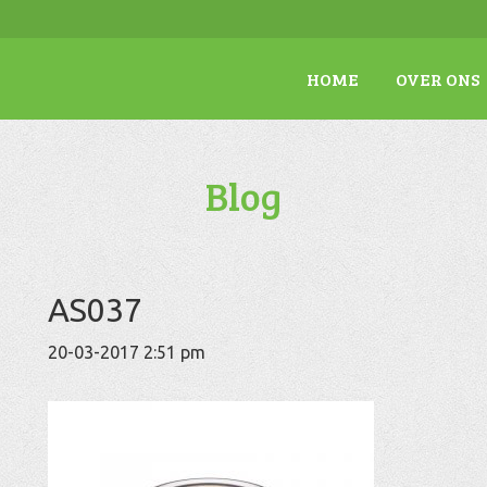
HOME
OVER ONS
Blog
AS037
20-03-2017 2:51 pm