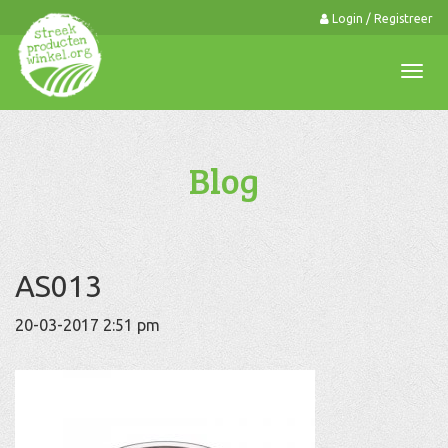
Login / Registreer
0
Togg
navi
Blog
AS013
20-03-2017 2:51 pm