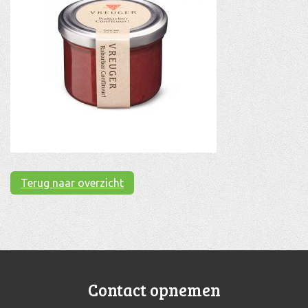
Terug naar overzicht
Contact opnemen