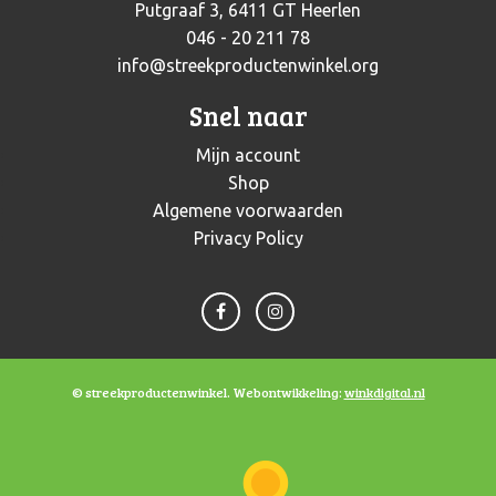
Putgraaf 3, 6411 GT Heerlen
046 - 20 211 78
info@streekproductenwinkel.org
Snel naar
Mijn account
Shop
Algemene voorwaarden
Privacy Policy
© streekproductenwinkel. Webontwikkeling:
winkdigital.nl