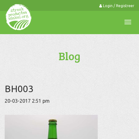
Login / Registreer
0
Togg
navi
Blog
BH003
20-03-2017 2:51 pm