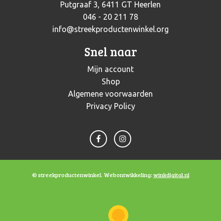
Putgraaf 3, 6411 GT Heerlen
046 - 20 211 78
info@streekproductenwinkel.org
Snel naar
Mijn account
Shop
Algemene voorwaarden
Privacy Policy
© streekproductenwinkel. Webontwikkeling:
winkdigital.nl