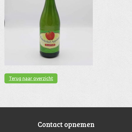
Terug naar overzicht
Contact opnemen