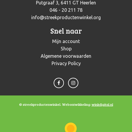
Putgraaf 3, 6411 GT Heerlen
046 - 20 211 78
info@streekproductenwinkel.org
Snel naar
Mijn account
Shop
Algemene voorwaarden
Privacy Policy
© streekproductenwinkel. Webontwikkeling:
winkdigital.nl