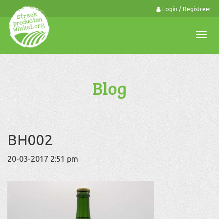
Login / Registreer
0
Togg
navi
Blog
BH002
20-03-2017 2:51 pm