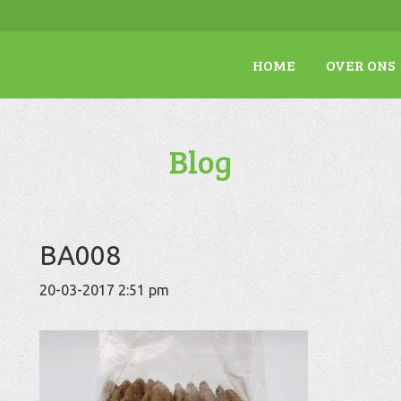
HOME
OVER ONS
Blog
BA008
20-03-2017 2:51 pm