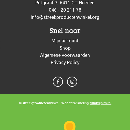
Putgraaf 3, 6411 GT Heerlen
046 - 20 211 78
info@streekproductenwinkel.org
Snel naar
Mijn account
Shop
Algemene voorwaarden
Privacy Policy
© streekproductenwinkel. Webontwikkeling:
winkdigital.nl