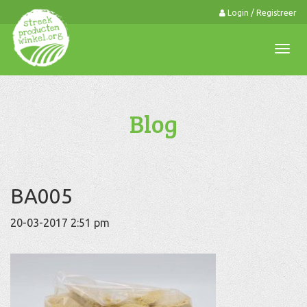
Login / Registreer
0
Togg
navi
Blog
BA005
20-03-2017 2:51 pm