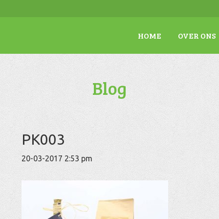
HOME
OVER ONS
Blog
PK003
20-03-2017 2:53 pm