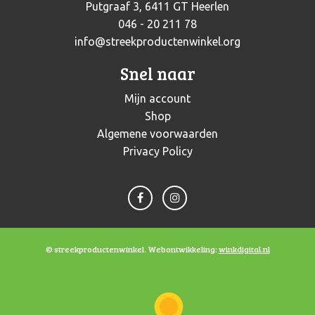
Putgraaf 3, 6411 GT Heerlen
046 - 20 211 78
info@streekproductenwinkel.org
Snel naar
Mijn account
Shop
Algemene voorwaarden
Privacy Policy
© streekproductenwinkel. Webontwikkeling:
winkdigital.nl