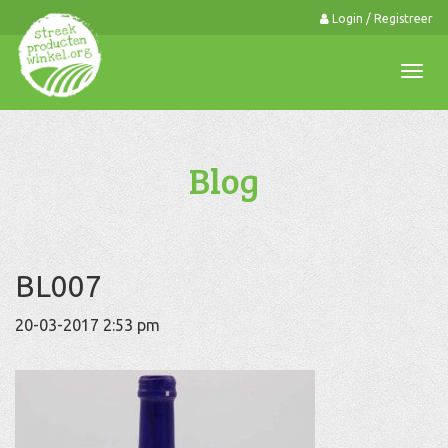
Login / Registreer
0
Togg
navi
Blog
BL007
20-03-2017 2:53 pm